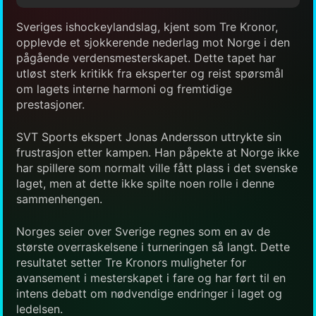
Sveriges ishockeylandslag, kjent som Tre Kronor,
opplevde et sjokkerende nederlag mot Norge i den
pågående verdensmesterskapet. Dette tapet har
utløst sterk kritikk fra eksperter og reist spørsmål
om lagets interne harmoni og fremtidige
prestasjoner.
SVT Sports ekspert Jonas Andersson uttrykte sin
frustrasjon etter kampen. Han påpekte at Norge ikke
har spillere som normalt ville fått plass i det svenske
laget, men at dette ikke spilte noen rolle i denne
sammenhengen.
Norges seier over Sverige regnes som en av de
største overraskelsene i turneringen så langt. Dette
resultatet setter Tre Kronors muligheter for
avansement i mesterskapet i fare og har ført til en
intens debatt om nødvendige endringer i laget og
ledelsen.