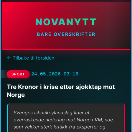
NOVANYTT
BARE OVERSKRIFTER
← Tilbake til forsiden
24.05.2026 03:16
SPORT
Tre Kronor i krise etter sjokktap mot
Norge
Sveriges ishockeylandslag lider et
overraskende nederlag mot Norge i VM, noe
som vekker sterk kritikk fra eksperter og