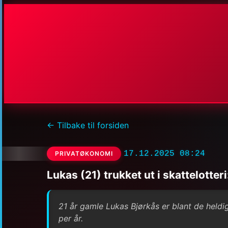
← Tilbake til forsiden
17.12.2025 08:24
PRIVATØKONOMI
Lukas (21) trukket ut i skattelotter
21 år gamle Lukas Bjørkås er blant de heldig
per år.