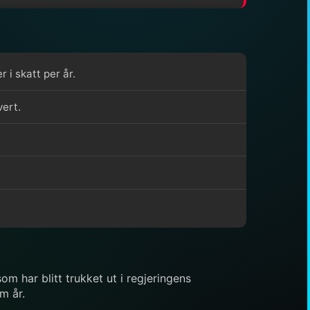
 i skatt per år.
vert.
 har blitt trukket ut i regjeringens
m år.