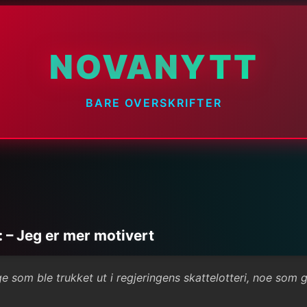
NOVANYTT
BARE OVERSKRIFTER
i: – Jeg er mer motivert
e som ble trukket ut i regjeringens skattelotteri, noe som g