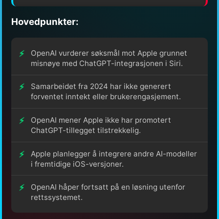
Hovedpunkter:
OpenAI vurderer søksmål mot Apple grunnet
misnøye med ChatGPT-integrasjonen i Siri.
Samarbeidet fra 2024 har ikke generert
forventet inntekt eller brukerengasjement.
OpenAI mener Apple ikke har promotert
ChatGPT-tillegget tilstrekkelig.
Apple planlegger å integrere andre AI-modeller
i fremtidige iOS-versjoner.
OpenAI håper fortsatt på en løsning utenfor
rettssystemet.