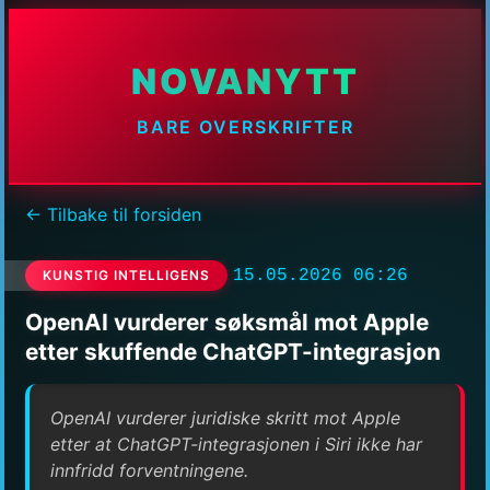
NOVANYTT
BARE OVERSKRIFTER
← Tilbake til forsiden
15.05.2026 06:26
KUNSTIG INTELLIGENS
OpenAI vurderer søksmål mot Apple
etter skuffende ChatGPT-integrasjon
OpenAI vurderer juridiske skritt mot Apple
etter at ChatGPT-integrasjonen i Siri ikke har
innfridd forventningene.