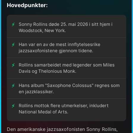
Hovedpunkter:
Sonny Rollins døde 25. mai 2026 i sitt hjem i
Woodstock, New York.
Han var en av de mest innflytelsesrike
jazzsaxofonistene gjennom tidene.
Rollins samarbeidet med legender som Miles
Davis og Thelonious Monk.
Hans album "Saxophone Colossus" regnes som
en jazzklassiker.
Rollins mottok flere utmerkelser, inkludert
National Medal of Arts.
Den amerikanske jazzsaxofonisten Sonny Rollins,