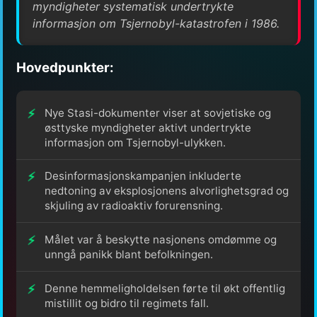
myndigheter systematisk undertrykte
informasjon om Tsjernobyl-katastrofen i 1986.
Hovedpunkter:
Nye Stasi-dokumenter viser at sovjetiske og
østtyske myndigheter aktivt undertrykte
informasjon om Tsjernobyl-ulykken.
Desinformasjonskampanjen inkluderte
nedtoning av eksplosjonens alvorlighetsgrad og
skjuling av radioaktiv forurensning.
Målet var å beskytte nasjonens omdømme og
unngå panikk blant befolkningen.
Denne hemmeligholdelsen førte til økt offentlig
mistillit og bidro til regimets fall.