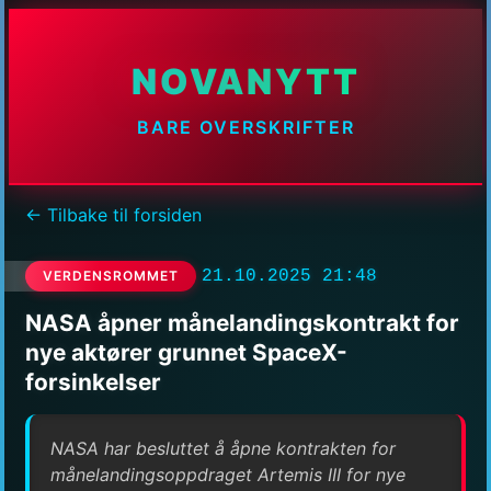
NOVANYTT
BARE OVERSKRIFTER
← Tilbake til forsiden
21.10.2025 21:48
VERDENSROMMET
NASA åpner månelandingskontrakt for
nye aktører grunnet SpaceX-
forsinkelser
NASA har besluttet å åpne kontrakten for
månelandingsoppdraget Artemis III for nye