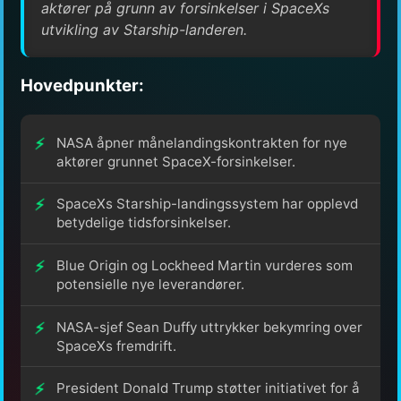
aktører på grunn av forsinkelser i SpaceXs
utvikling av Starship-landeren.
Hovedpunkter:
NASA åpner månelandingskontrakten for nye
aktører grunnet SpaceX-forsinkelser.
SpaceXs Starship-landingssystem har opplevd
betydelige tidsforsinkelser.
Blue Origin og Lockheed Martin vurderes som
potensielle nye leverandører.
NASA-sjef Sean Duffy uttrykker bekymring over
SpaceXs fremdrift.
President Donald Trump støtter initiativet for å