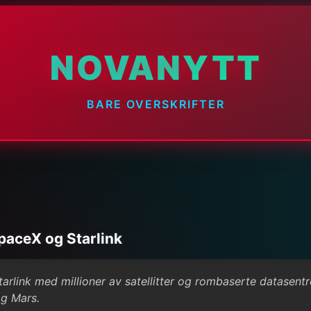
NOVANYTT
BARE OVERSKRIFTER
paceX og Starlink
rlink med millioner av satellitter og rombaserte datasentre
og Mars.