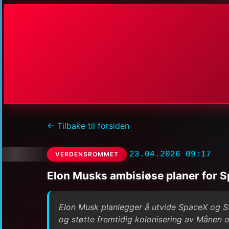
← Tilbake til forsiden
23.04.2026 09:17
VERDENSROMMET
Elon Musks ambisiøse planer for S
Elon Musk planlegger å utvide SpaceX og Sta
og støtte fremtidig kolonisering av Månen 