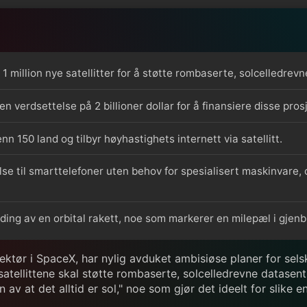
l 1 million nye satellitter for å støtte rombaserte, solcelledrevn
verdsettelse på 2 billioner dollar for å finansiere disse pros
nn 150 land og tilbyr høyhastighets internett via satellitt.
else til smarttelefoner uten behov for spesialisert maskinvare,
ing av en orbital rakett, noe som markerer en milepæl i gjen
tør i SpaceX, har nylig avduket ambisiøse planer for selska
e satellittene skal støtte rombaserte, solcelledrevne datasen
av at det alltid er sol," noe som gjør det ideelt for slike 