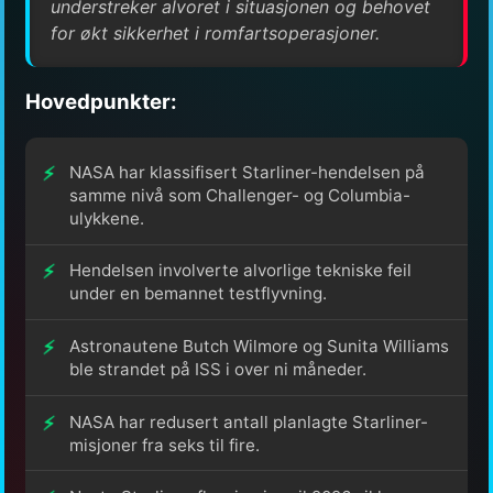
understreker alvoret i situasjonen og behovet
for økt sikkerhet i romfartsoperasjoner.
Hovedpunkter:
NASA har klassifisert Starliner-hendelsen på
samme nivå som Challenger- og Columbia-
ulykkene.
Hendelsen involverte alvorlige tekniske feil
under en bemannet testflyvning.
Astronautene Butch Wilmore og Sunita Williams
ble strandet på ISS i over ni måneder.
NASA har redusert antall planlagte Starliner-
misjoner fra seks til fire.