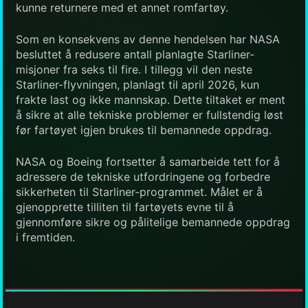
kunne returnere med et annet romfartøy.
Som en konsekvens av denne hendelsen har NASA
besluttet å redusere antall planlagte Starliner-
misjoner fra seks til fire. I tillegg vil den neste
Starliner-flyvningen, planlagt til april 2026, kun
frakte last og ikke mannskap. Dette tiltaket er ment
å sikre at alle tekniske problemer er fullstendig løst
før fartøyet igjen brukes til bemannede oppdrag.
NASA og Boeing fortsetter å samarbeide tett for å
adressere de tekniske utfordringene og forbedre
sikkerheten til Starliner-programmet. Målet er å
gjenopprette tilliten til fartøyets evne til å
gjennomføre sikre og pålitelige bemannede oppdrag
i fremtiden.