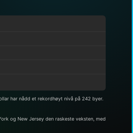
 dollar har nådd et rekordhøyt nivå på 242 byer.
w York og New Jersey den raskeste veksten, med