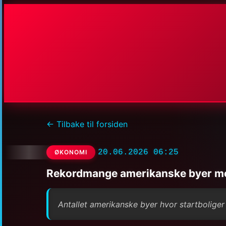
← Tilbake til forsiden
20.06.2026 06:25
ØKONOMI
Rekordmange amerikanske byer med s
Antallet amerikanske byer hvor startboliger 