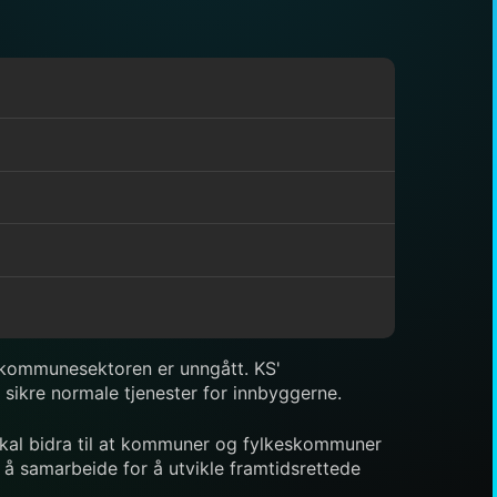
i kommunesektoren er unngått. KS'
 sikre normale tjenester for innbyggerne.
e skal bidra til at kommuner og fylkeskommuner
 å samarbeide for å utvikle framtidsrettede