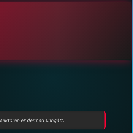
esektoren er dermed unngått.