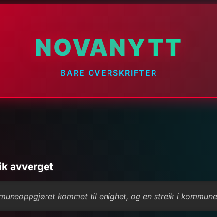
NOVANYTT
BARE OVERSKRIFTER
ik avverget
mmuneoppgjøret kommet til enighet, og en streik i kommun