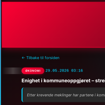
← Tilbake til forsiden
29.05.2026 03:16
ØKONOMI
Enighet i kommuneoppgjøret – stre
Etter krevende meklinger har partene i ko