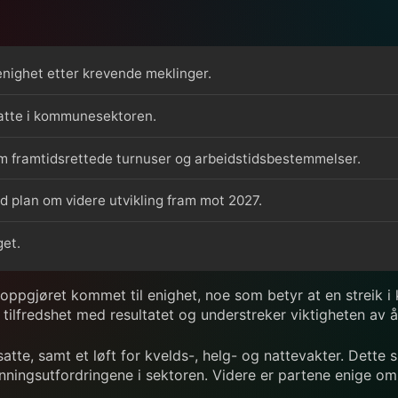
ighet etter krevende meklinger.
satte i kommunesektoren.
 framtidsrettede turnuser og arbeidstidsbestemmelser.
d plan om videre utvikling fram mot 2027.
et.
oppgjøret kommet til enighet, noe som betyr at en streik 
 tilfredshet med resultatet og understreker viktigheten av å
satte, samt et løft for kvelds-, helg- og nattevakter. Dett
nningsutfordringene i sektoren. Videre er partene enige om