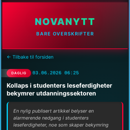
NOVANYTT
BARE OVERSKRIFTER
← Tilbake til forsiden
03.06.2026 06:25
DAGLIG
Kollaps i studenters leseferdigheter
bekymrer utdanningssektoren
En nylig publisert artikkel belyser en
alarmerende nedgang i studenters
leseferdigheter, noe som skaper bekymring