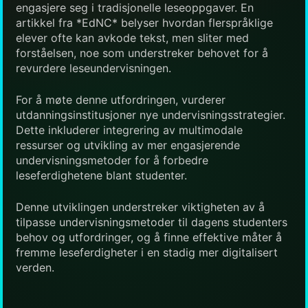
engasjere seg i tradisjonelle leseoppgaver. En
artikkel fra *EdNC* belyser hvordan flerspråklige
elever ofte kan avkode tekst, men sliter med
forståelsen, noe som understreker behovet for å
revurdere leseundervisningen.
For å møte denne utfordringen, vurderer
utdanningsinstitusjoner nye undervisningsstrategier.
Dette inkluderer integrering av multimodale
ressurser og utvikling av mer engasjerende
undervisningsmetoder for å forbedre
leseferdighetene blant studenter.
Denne utviklingen understreker viktigheten av å
tilpasse undervisningsmetoder til dagens studenters
behov og utfordringer, og å finne effektive måter å
fremme leseferdigheter i en stadig mer digitalisert
verden.