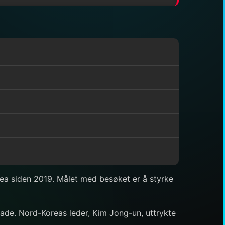
rea siden 2019. Målet med besøket er å styrke
rade. Nord-Koreas leder, Kim Jong-un, uttrykte