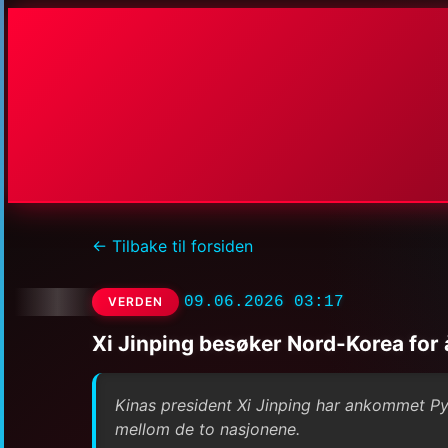
← Tilbake til forsiden
09.06.2026 03:17
VERDEN
Xi Jinping besøker Nord-Korea for 
Kinas president Xi Jinping har ankommet Pyo
mellom de to nasjonene.