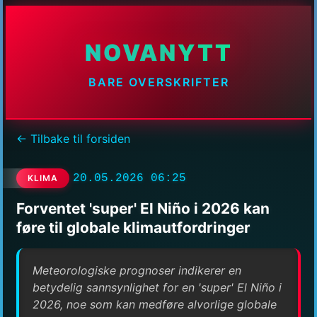
NOVANYTT
BARE OVERSKRIFTER
← Tilbake til forsiden
20.05.2026 06:25
KLIMA
Forventet 'super' El Niño i 2026 kan
føre til globale klimautfordringer
Meteorologiske prognoser indikerer en
betydelig sannsynlighet for en 'super' El Niño i
2026, noe som kan medføre alvorlige globale