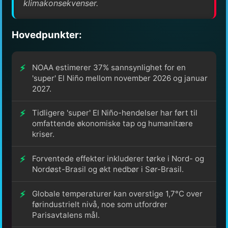
klimakonsekvenser.
Hovedpunkter:
NOAA estimerer 37% sannsynlighet for en
'super' El Niño mellom november 2026 og januar
2027.
Tidligere 'super' El Niño-hendelser har ført til
omfattende økonomiske tap og humanitære
kriser.
Forventede effekter inkluderer tørke i Nord- og
Nordøst-Brasil og økt nedbør i Sør-Brasil.
Globale temperaturer kan overstige 1,7°C over
førindustrielt nivå, noe som utfordrer
Parisavtalens mål.