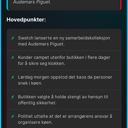
Audemars Piguet.
Hovedpunkter:
Swatch lanserte en ny samarbeidskolleksjon
med Audemars Piguet.
Kunder campet utenfor butikken i flere dager
for å sikre seg klokken.
Lørdag morgen oppstod det kaos da personer
snek i køen.
Butikken valgte å holde stengt av hensyn til
offentlig sikkerhet.
Politiet uttalte at det er arrangørens ansvar å
organisere køen.