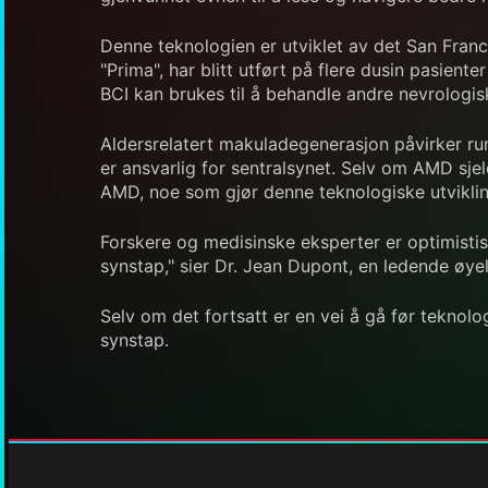
Denne teknologien er utviklet av det San Fran
"Prima", har blitt utført på flere dusin pasient
BCI kan brukes til å behandle andre nevrologisk
Aldersrelatert makuladegenerasjon påvirker rund
er ansvarlig for sentralsynet. Selv om AMD sjeld
AMD, noe som gjør denne teknologiske utvikling
Forskere og medisinske eksperter er optimistis
synstap," sier Dr. Jean Dupont, en ledende øyele
Selv om det fortsatt er en vei å gå før teknolo
synstap.