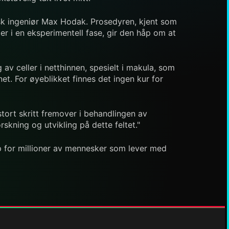
nsk ingeniør Max Hodak. Prosedyren, kjent som
 er i en eksperimentell fase, gir den håp om at
av celler i netthinnen, spesielt i makula, som
net. For øyeblikket finnes det ingen kur for
tort skritt fremover i behandlingen av
rskning og utvikling på dette feltet."
håp for millioner av mennesker som lever med