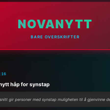
NOVANYTT
BARE OVERSKRIFTER
:16
nytt håp for synstap
itt gir personer med synstap muligheten til å gjenvinne de