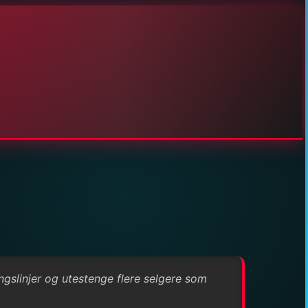
gslinjer og utestenge flere selgere som