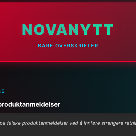
NOVANYTT
BARE OVERSKRIFTER
15
 produktanmeldelser
e falske produktanmeldelser ved å innføre strengere retnin