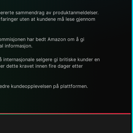
genererte sammendrag av produktanmeldelser.
rfaringer uten at kundene må lese gjennom
-kommisjonen har bedt Amazon om å gi
al informasjon.
 internasjonale selgere gi britiske kunder en
er dette kravet innen fire dager etter
bedre kundeopplevelsen på plattformen.