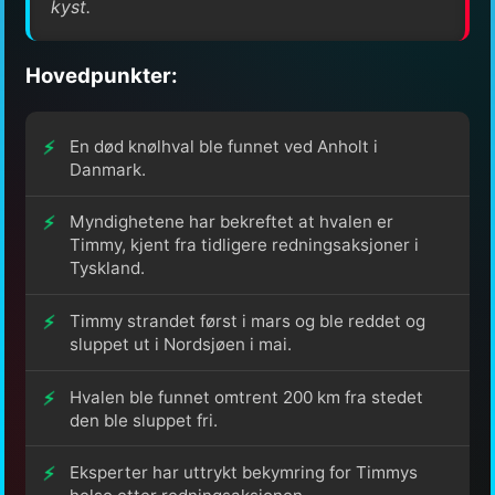
kyst.
Hovedpunkter:
En død knølhval ble funnet ved Anholt i
Danmark.
Myndighetene har bekreftet at hvalen er
Timmy, kjent fra tidligere redningsaksjoner i
Tyskland.
Timmy strandet først i mars og ble reddet og
sluppet ut i Nordsjøen i mai.
Hvalen ble funnet omtrent 200 km fra stedet
den ble sluppet fri.
Eksperter har uttrykt bekymring for Timmys