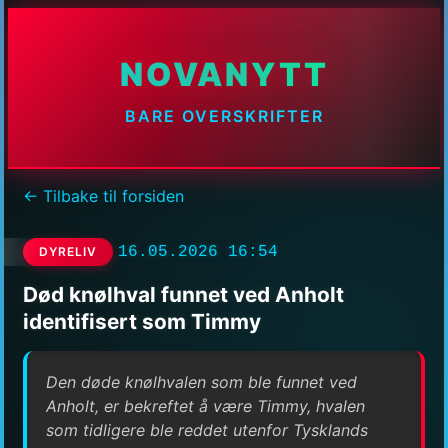
NOVANYTT
BARE OVERSKRIFTER
← Tilbake til forsiden
16.05.2026 16:54
DYRELIV
Død knølhval funnet ved Anholt
identifisert som Timmy
Den døde knølhvalen som ble funnet ved
Anholt, er bekreftet å være Timmy, hvalen
som tidligere ble reddet utenfor Tysklands