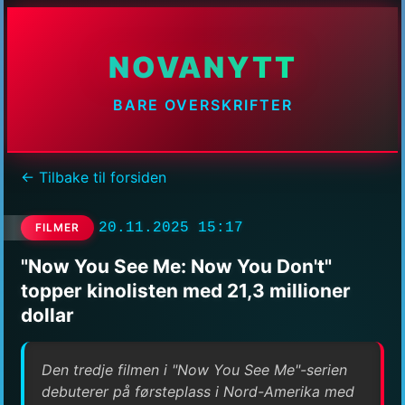
NOVANYTT
BARE OVERSKRIFTER
← Tilbake til forsiden
20.11.2025 15:17
FILMER
"Now You See Me: Now You Don't"
topper kinolisten med 21,3 millioner
dollar
Den tredje filmen i "Now You See Me"-serien
debuterer på førsteplass i Nord-Amerika med