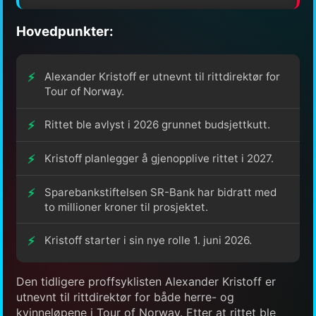
Hovedpunkter:
Alexander Kristoff er utnevnt til rittdirektør for
Tour of Norway.
Rittet ble avlyst i 2026 grunnet budsjettkutt.
Kristoff planlegger å gjenopplive rittet i 2027.
Sparebankstiftelsen SR-Bank har bidratt med
to millioner kroner til prosjektet.
Kristoff starter i sin nye rolle 1. juni 2026.
Den tidligere proffsyklisten Alexander Kristoff er
utnevnt til rittdirektør for både herre- og
kvinneløpene i Tour of Norway. Etter at rittet ble