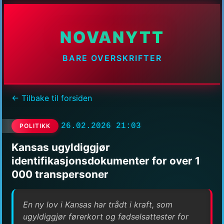
NOVANYTT
BARE OVERSKRIFTER
← Tilbake til forsiden
26.02.2026 21:03
POLITIKK
Kansas ugyldiggjør
identifikasjonsdokumenter for over 1
000 transpersoner
En ny lov i Kansas har trådt i kraft, som
ugyldiggjør førerkort og fødselsattester for