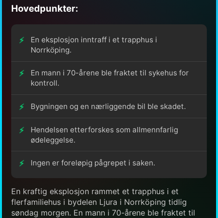
Hovedpunkter:
En eksplosjon inntraff i et trapphus i
Norrköping.
En mann i 70-årene ble fraktet til sykehus for
kontroll.
Bygningen og en nærliggende bil ble skadet.
Hendelsen etterforskes som allmennfarlig
ødeleggelse.
Ingen er foreløpig pågrepet i saken.
En kraftig eksplosjon rammet et trapphus i et
flerfamiliehus i bydelen Ljura i Norrköping tidlig
søndag morgen. En mann i 70-årene ble fraktet til