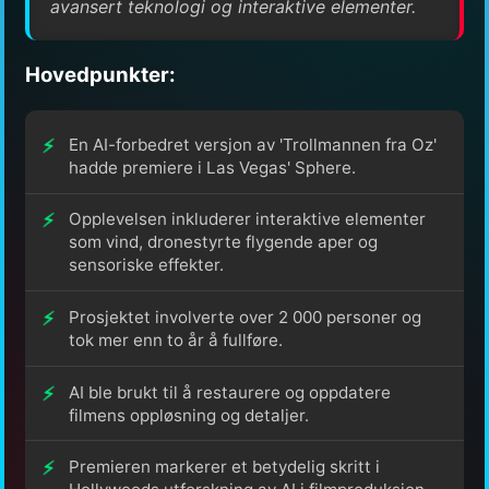
avansert teknologi og interaktive elementer.
Hovedpunkter:
En AI-forbedret versjon av 'Trollmannen fra Oz'
hadde premiere i Las Vegas' Sphere.
Opplevelsen inkluderer interaktive elementer
som vind, dronestyrte flygende aper og
sensoriske effekter.
Prosjektet involverte over 2 000 personer og
tok mer enn to år å fullføre.
AI ble brukt til å restaurere og oppdatere
filmens oppløsning og detaljer.
Premieren markerer et betydelig skritt i