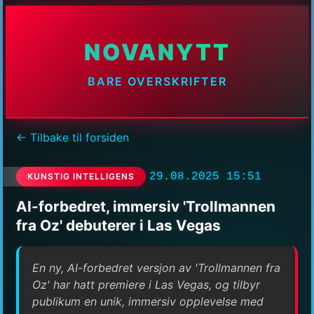
NOVANYTT
BARE OVERSKRIFTER
← Tilbake til forsiden
29.08.2025 15:51
KUNSTIG INTELLIGENS
AI-forbedret, immersiv 'Trollmannen
fra Oz' debuterer i Las Vegas
En ny, AI-forbedret versjon av 'Trollmannen fra
Oz' har hatt premiere i Las Vegas, og tilbyr
publikum en unik, immersiv opplevelse med