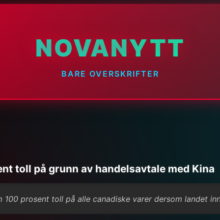
NOVANYTT
BARE OVERSKRIFTER
t toll på grunn av handelsavtale med Kina
00 prosent toll på alle canadiske varer dersom landet in