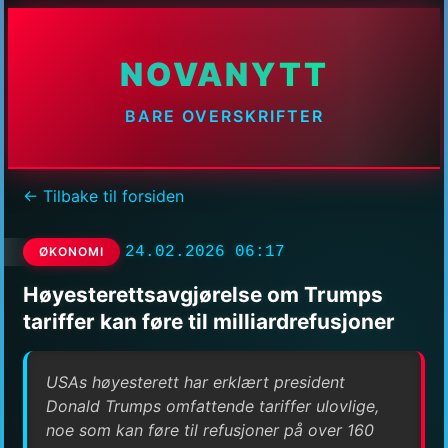
NOVANYTT
BARE OVERSKRIFTER
← Tilbake til forsiden
24.02.2026 06:17
ØKONOMI
Høyesterettsavgjørelse om Trumps
tariffer kan føre til milliardrefusjoner
USAs høyesterett har erklært president
Donald Trumps omfattende tariffer ulovlige,
noe som kan føre til refusjoner på over 160