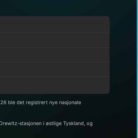
26 ble det registrert nye nasjonale
rewitz-stasjonen i østlige Tyskland, og