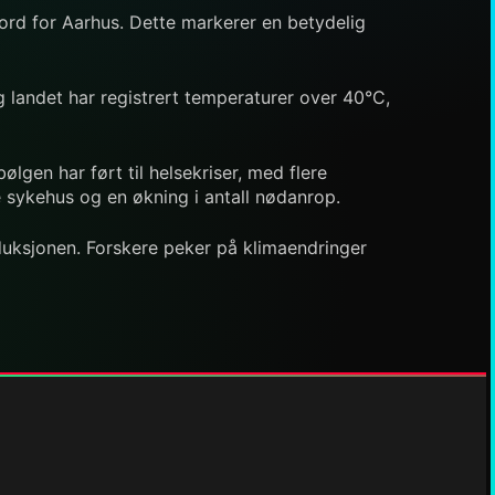
rd for Aarhus. Dette markerer en betydelig
g landet har registrert temperaturer over 40°C,
gen har ført til helsekriser, med flere
 sykehus og en økning i antall nødanrop.
duksjonen. Forskere peker på klimaendringer