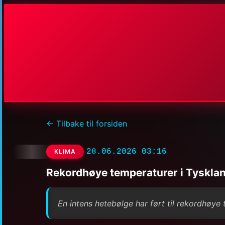
← Tilbake til forsiden
28.06.2026 03:16
KLIMA
Rekordhøye temperaturer i Tysklan
En intens hetebølge har ført til rekordhøye