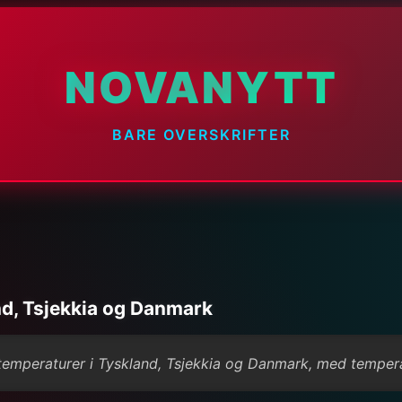
NOVANYTT
BARE OVERSKRIFTER
d, Tsjekkia og Danmark
 temperaturer i Tyskland, Tsjekkia og Danmark, med tempera