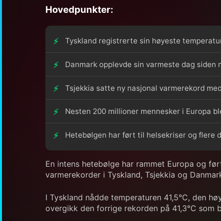
Hovedpunkter:
Tyskland registrerte sin høyeste temperatu
Danmark opplevde sin varmeste dag siden m
Tsjekkia satte ny nasjonal varmerekord med
Nesten 200 millioner mennesker i Europa bl
Hetebølgen har ført til helsekriser og flere
En intens hetebølge har rammet Europa og ført t
varmerekorder i Tyskland, Tsjekkia og Danmar
I Tyskland nådde temperaturen 41,5°C, den høye
overgikk den forrige rekorden på 41,3°C som b