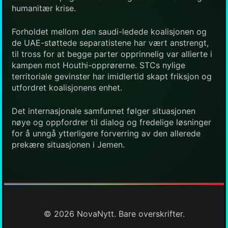
humanitær krise.
Forholdet mellom den saudi-ledede koalisjonen og
de UAE-støttede separatistene har vært anstrengt,
til tross for at begge parter opprinnelig var allierte i
kampen mot Houthi-opprørerne. STCs nylige
territoriale gevinster har imidlertid skapt friksjon og
utfordret koalisjonens enhet.
Det internasjonale samfunnet følger situasjonen
nøye og oppfordrer til dialog og fredelige løsninger
for å unngå ytterligere forverring av den allerede
prekære situasjonen i Jemen.
© 2026 NovaNytt. Bare overskrifter.