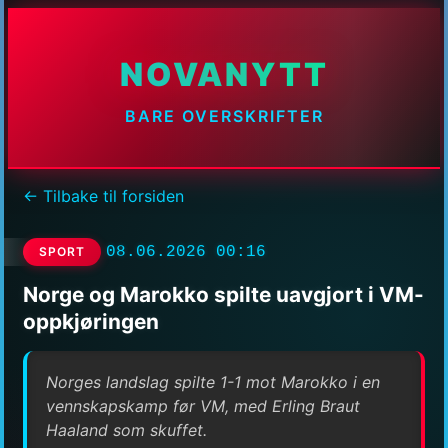
NOVANYTT
BARE OVERSKRIFTER
← Tilbake til forsiden
08.06.2026 00:16
SPORT
Norge og Marokko spilte uavgjort i VM-
oppkjøringen
Norges landslag spilte 1-1 mot Marokko i en
vennskapskamp før VM, med Erling Braut
Haaland som skuffet.