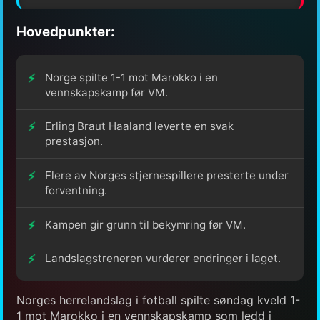
Hovedpunkter:
Norge spilte 1-1 mot Marokko i en
vennskapskamp før VM.
Erling Braut Haaland leverte en svak
prestasjon.
Flere av Norges stjernespillere presterte under
forventning.
Kampen gir grunn til bekymring før VM.
Landslagstreneren vurderer endringer i laget.
Norges herrelandslag i fotball spilte søndag kveld 1-
1 mot Marokko i en vennskapskamp som ledd i