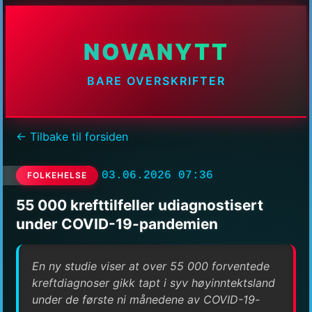
NOVANYTT
BARE OVERSKRIFTER
← Tilbake til forsiden
03.06.2026 07:36
FOLKEHELSE
55 000 krefttilfeller udiagnostisert
under COVID-19-pandemien
En ny studie viser at over 55 000 forventede
kreftdiagnoser gikk tapt i syv høyinntektsland
under de første ni månedene av COVID-19-