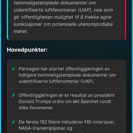
hemmeligstemplede dokumenter om
uidentifiserte luftfenomener (UAP), noe som
gir offentligheten mulighet til å trekke egne
konklusjoner om potensielle utenomjordiske
møter.
Hovedpunkter:
Pentagon har startet offentliggjøringen av
tidligere hemmeligstemplede dokumenter om
uidentifiserte luftfenomener (UAP).
Offentliggjøringen er et resultat av president
Donald Trumps ordre om økt åpenhet rundt
slike fenomener.
De første 162 filene inkluderer FBI-intervjuer,
NASA-transkripsjoner og