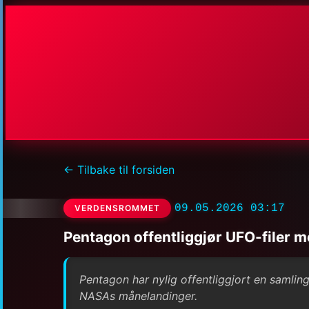
← Tilbake til forsiden
09.05.2026 03:17
VERDENSROMMET
Pentagon offentliggjør UFO-filer 
Pentagon har nylig offentliggjort en samling
NASAs månelandinger.