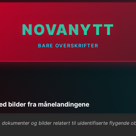
NOVANYTT
BARE OVERSKRIFTER
med bilder fra månelandingene
 dokumenter og bilder relatert til uidentifiserte flygende ob