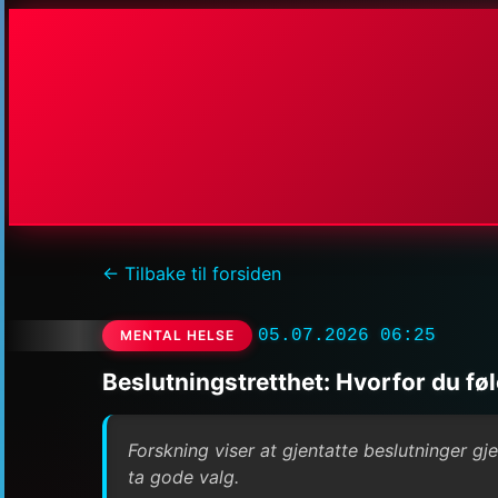
← Tilbake til forsiden
05.07.2026 06:25
MENTAL HELSE
Beslutningstretthet: Hvorfor du fø
Forskning viser at gjentatte beslutninger gj
ta gode valg.