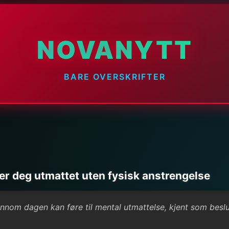
NOVANYTT
BARE OVERSKRIFTER
ler deg utmattet uten fysisk anstrengelse
ennom dagen kan føre til mental utmattelse, kjent som beslu