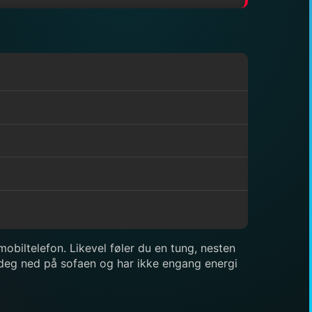
obiltelefon. Likevel føler du en tung, nesten
r deg ned på sofaen og har ikke engang energi