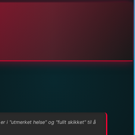
 "utmerket helse" og "fullt skikket" til å