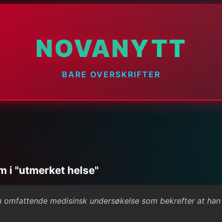
NOVANYTT
BARE OVERSKRIFTER
m i "utmerket helse"
mfattende medisinsk undersøkelse som bekrefter at han er i