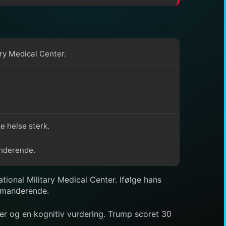
ry Medical Center.
e helse sterk.
anderende.
onal Military Medical Center. Ifølge hans
ommanderende.
ger og en kognitiv vurdering. Trump scoret 30