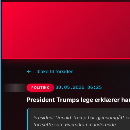
← Tilbake til forsiden
30.05.2026 06:25
POLITIKK
President Trumps lege erklærer ha
President Donald Trump har gjennomgått en o
fortsette som øverstkommanderende.