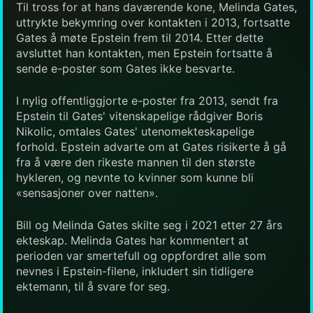
Til tross for at hans daværende kone, Melinda Gates,
uttrykte bekymring over kontakten i 2013, fortsatte
Gates å møte Epstein frem til 2014. Etter dette
avsluttet han kontakten, men Epstein fortsatte å
sende e-poster som Gates ikke besvarte.
I nylig offentliggjorte e-poster fra 2013, sendt fra
Epstein til Gates' vitenskapelige rådgiver Boris
Nikolic, omtales Gates' utenomekteskapelige
forhold. Epstein advarte om at Gates risikerte å gå
fra å være den rikeste mannen til den største
hykleren, og nevnte to kvinner som kunne bli
«sensasjoner over natten».
Bill og Melinda Gates skilte seg i 2021 etter 27 års
ekteskap. Melinda Gates har kommentert at
perioden var smertefull og oppfordret alle som
nevnes i Epstein-filene, inkludert sin tidligere
ektemann, til å svare for seg.