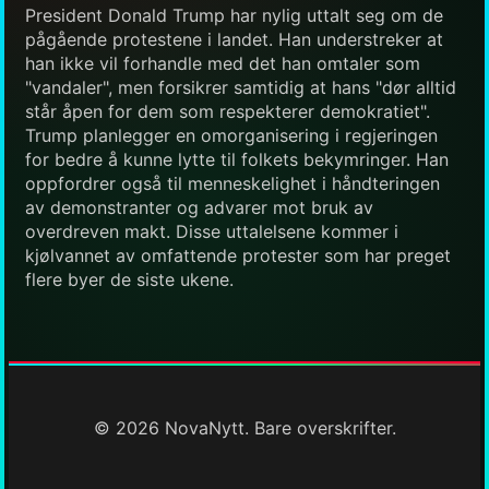
President Donald Trump har nylig uttalt seg om de
pågående protestene i landet. Han understreker at
han ikke vil forhandle med det han omtaler som
"vandaler", men forsikrer samtidig at hans "dør alltid
står åpen for dem som respekterer demokratiet".
Trump planlegger en omorganisering i regjeringen
for bedre å kunne lytte til folkets bekymringer. Han
oppfordrer også til menneskelighet i håndteringen
av demonstranter og advarer mot bruk av
overdreven makt. Disse uttalelsene kommer i
kjølvannet av omfattende protester som har preget
flere byer de siste ukene.
© 2026 NovaNytt. Bare overskrifter.