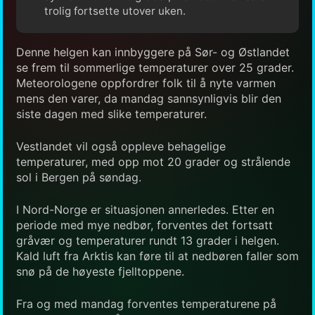
trolig fortsette utover uken.
Denne helgen kan innbyggere på Sør- og Østlandet
se frem til sommerlige temperaturer over 25 grader.
Meteorologene oppfordrer folk til å nyte varmen
mens den varer, da mandag sannsynligvis blir den
siste dagen med slike temperaturer.
Vestlandet vil også oppleve behagelige
temperaturer, med opp mot 20 grader og strålende
sol i Bergen på søndag.
I Nord-Norge er situasjonen annerledes. Etter en
periode med mye nedbør, forventes det fortsatt
gråvær og temperaturer rundt 13 grader i helgen.
Kald luft fra Arktis kan føre til at nedbøren faller som
snø på de høyeste fjelltoppene.
Fra og med mandag forventes temperaturene på