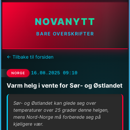
NOVANYTT
BARE OVERSKRIFTER
← Tilbake til forsiden
16.08.2025 09:10
NORGE
Varm helg i vente for Sør- og Østlandet
Sør- og Østlandet kan glede seg over
temperaturer over 25 grader denne helgen,
mens Nord-Norge må forberede seg på
kjøligere vær.