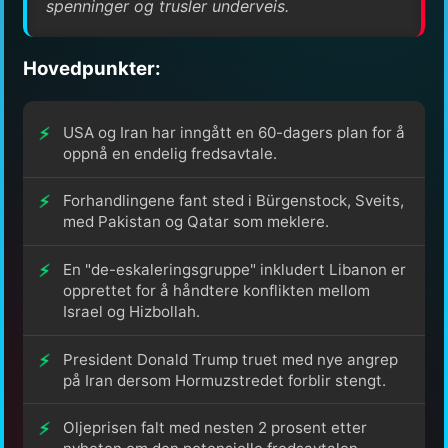
spenninger og trusler underveis.
Hovedpunkter:
USA og Iran har inngått en 60-dagers plan for å
oppnå en endelig fredsavtale.
Forhandlingene fant sted i Bürgenstock, Sveits,
med Pakistan og Qatar som meklere.
En "de-eskaleringsgruppe" inkludert Libanon er
opprettet for å håndtere konflikten mellom
Israel og Hizbollah.
President Donald Trump truet med nye angrep
på Iran dersom Hormuzstredet forblir stengt.
Oljeprisen falt med nesten 2 prosent etter