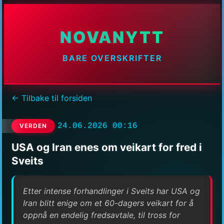
NOVANYTT
BARE OVERSKRIFTER
← Tilbake til forsiden
24.06.2026 00:16
VERDEN
USA og Iran enes om veikart for fred i
Sveits
Etter intense forhandlinger i Sveits har USA og
Iran blitt enige om et 60-dagers veikart for å
oppnå en endelig fredsavtale, til tross for