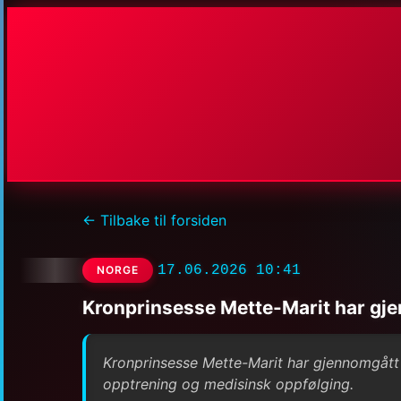
← Tilbake til forsiden
17.06.2026 10:41
NORGE
Kronprinsesse Mette-Marit har gje
Kronprinsesse Mette-Marit har gjennomgått en
opptrening og medisinsk oppfølging.