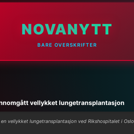
NOVANYTT
BARE OVERSKRIFTER
nnomgått vellykket lungetransplantasjon
 vellykket lungetransplantasjon ved Rikshospitalet i Oslo o