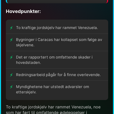
Hovedpunkter:
To kraftige jordskjelv har rammet Venezuela.
Bygninger i Caracas har kollapset som følge av
skjelvene.
Det er rapportert om omfattende skader i
hovedstaden.
Redningsarbeid pågår for å finne overlevende.
Myndighetene har utstedt advarsler om
etterskjelv.
To kraftige jordskjelv har rammet Venezuela, noe
som har ført til omfattende ødeleggelser i