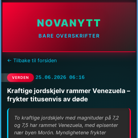
NOVANYTT
BARE OVERSKRIFTER
← Tilbake til forsiden
25.06.2026 06:16
VERDEN
Kraftige jordskjelv rammer Venezuela –
frykter titusenvis av døde
To kraftige jordskjelv med magnituder på 7,2
og 7,5 har rammet Venezuela, med episenter
nær byen Morón. Myndighetene frykter