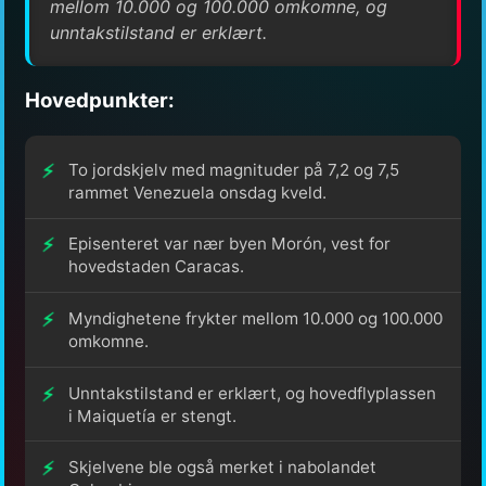
mellom 10.000 og 100.000 omkomne, og
unntakstilstand er erklært.
Hovedpunkter:
To jordskjelv med magnituder på 7,2 og 7,5
rammet Venezuela onsdag kveld.
Episenteret var nær byen Morón, vest for
hovedstaden Caracas.
Myndighetene frykter mellom 10.000 og 100.000
omkomne.
Unntakstilstand er erklært, og hovedflyplassen
i Maiquetía er stengt.
Skjelvene ble også merket i nabolandet