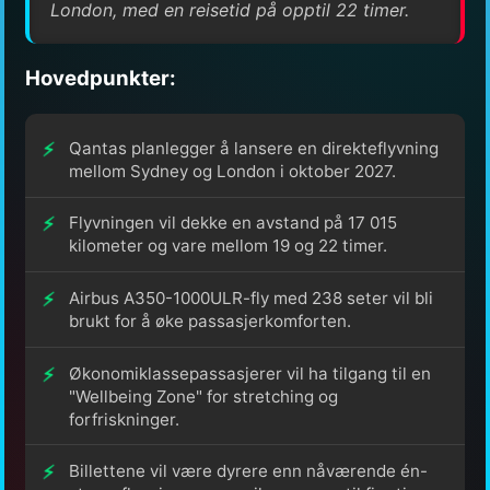
London, med en reisetid på opptil 22 timer.
Hovedpunkter:
Qantas planlegger å lansere en direkteflyvning
mellom Sydney og London i oktober 2027.
Flyvningen vil dekke en avstand på 17 015
kilometer og vare mellom 19 og 22 timer.
Airbus A350-1000ULR-fly med 238 seter vil bli
brukt for å øke passasjerkomforten.
Økonomiklassepassasjerer vil ha tilgang til en
"Wellbeing Zone" for stretching og
forfriskninger.
Billettene vil være dyrere enn nåværende én-