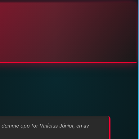
å demme opp for Vinícius Júnior, en av