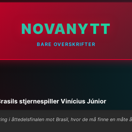
NOVANYTT
BARE OVERSKRIFTER
asils stjernespiller Vinícius Júnior
ring i åttedelsfinalen mot Brasil, hvor de må finne en måte 