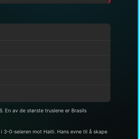
. En av de største truslene er Brasils
 i 3-0-seieren mot Haiti. Hans evne til å skape