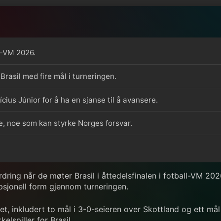
ll-VM 2026.
 Brasil med fire mål i turneringen.
ius Júnior for å ha en sjanse til å avansere.
ade, noe som kan styrke Norges forsvar.
dring når de møter Brasil i åttedelsfinalen i fotball-VM 2026
sepsjonell form gjennom turneringen.
pet, inkludert to mål i 3-0-seieren over Skottland og ett mål
elspiller for Brasil.