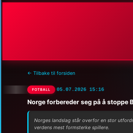
← Tilbake til forsiden
05.07.2026 15:16
FOTBALL
Norge forbereder seg på å stoppe Br
Norges landslag står overfor en stor utford
verdens mest formsterke spillere.