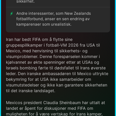
sikkerhet.
Andre interessenter, som New Zealands
fotballforbund, anser en sen endring av
kamparenaer som urealistisk.
Iran har bedt FIFA om å flytte sine
gruppespillkamper i fotball-VM 2026 fra USA til
Mexico, med henvisning til sikkerhets- og
visumproblemer. Denne forespørselen kommer i
kjølvannet av økte spenninger etter at USAs og
Israels bombing førte til dødsfallet til Irans øverste
leder. Den iranske ambassadøren til Mexico uttrykte
bekymring for at USA ikke samarbeider om
visumutstedelser og ikke kan garantere sikkerheten
til det iranske landslaget.
Mexicos president Claudia Sheinbaum har uttalt at
landet er åpent for diskusjoner med FIFA om
muligheten for å være vertskap for Irans kamper,