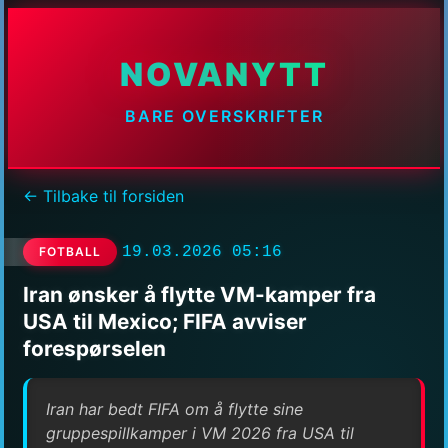
NOVANYTT
BARE OVERSKRIFTER
← Tilbake til forsiden
19.03.2026 05:16
FOTBALL
Iran ønsker å flytte VM-kamper fra
USA til Mexico; FIFA avviser
forespørselen
Iran har bedt FIFA om å flytte sine
gruppespillkamper i VM 2026 fra USA til