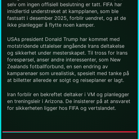
selv om ingen offisiell beslutning er tatt. FIFA har
imidlertid understreket at kampplanen, som ble
fastsatt i desember 2025, forblir uendret, og at de
ikke planlegger å flytte noen kamper.
USAs president Donald Trump har kommet med
motstridende uttalelser angående Irans deltakelse
og sikkerhet under mesterskapet. Til tross for Irans
forespørsel, anser andre interessenter, som New
Zealands fotballforbund, en sen endring av
kamparenaer som urealistisk, spesielt med tanke på
at billetter allerede er solgt og reiseplaner er lagt.
Iran forblir en bekreftet deltaker i VM og planlegger
en treningsleir i Arizona. De insisterer på at ansvaret
for sikkerheten ligger hos FIFA og vertslandet.