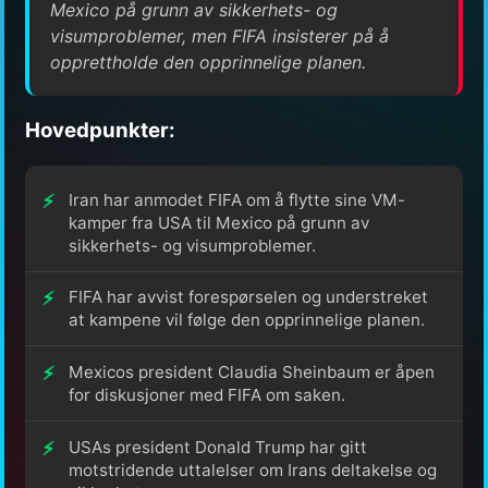
Mexico på grunn av sikkerhets- og
visumproblemer, men FIFA insisterer på å
opprettholde den opprinnelige planen.
Hovedpunkter:
Iran har anmodet FIFA om å flytte sine VM-
kamper fra USA til Mexico på grunn av
sikkerhets- og visumproblemer.
FIFA har avvist forespørselen og understreket
at kampene vil følge den opprinnelige planen.
Mexicos president Claudia Sheinbaum er åpen
for diskusjoner med FIFA om saken.
USAs president Donald Trump har gitt
motstridende uttalelser om Irans deltakelse og