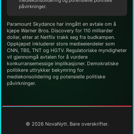
mediekonsolidering og potensielle politiske
påvirkninger.
Paramount Skydance har inngått en avtale om å
kjøpe Warner Bros. Discovery for 110 milliarder
dollar, etter at Netflix trakk seg fra budkampen.
Oppkjøpet inkluderer store medieeiendeler som
CNN, TBS, TNT og HGTV. Regulatoriske myndigheter
vil gjennomgå avtalen for å vurdere
konkurransemessige implikasjoner. Demokratiske
politikere uttrykker bekymring for
mediekonsolidering og potensielle politiske
påvirkninger.
© 2026 NovaNytt. Bare overskrifter.