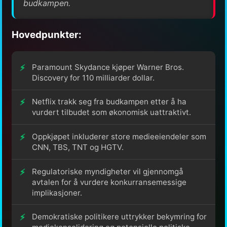
budkampen.
Hovedpunkter:
Paramount Skydance kjøper Warner Bros.
Discovery for 110 milliarder dollar.
Netflix trakk seg fra budkampen etter å ha
vurdert tilbudet som økonomisk uattraktivt.
Oppkjøpet inkluderer store medieeiendeler som
CNN, TBS, TNT og HGTV.
Regulatoriske myndigheter vil gjennomgå
avtalen for å vurdere konkurransemessige
implikasjoner.
Demokratiske politikere uttrykker bekymring for