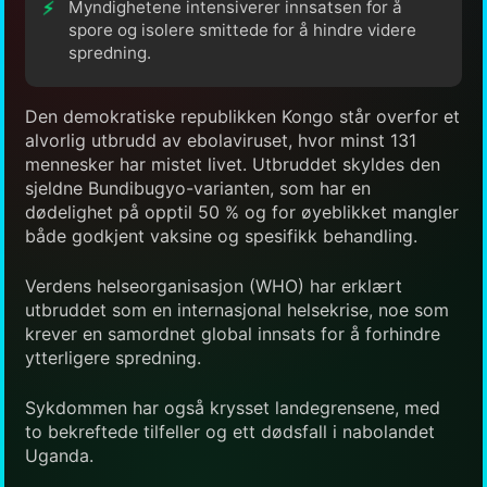
Myndighetene intensiverer innsatsen for å
spore og isolere smittede for å hindre videre
spredning.
Den demokratiske republikken Kongo står overfor et
alvorlig utbrudd av ebolaviruset, hvor minst 131
mennesker har mistet livet. Utbruddet skyldes den
sjeldne Bundibugyo-varianten, som har en
dødelighet på opptil 50 % og for øyeblikket mangler
både godkjent vaksine og spesifikk behandling.
Verdens helseorganisasjon (WHO) har erklært
utbruddet som en internasjonal helsekrise, noe som
krever en samordnet global innsats for å forhindre
ytterligere spredning.
Sykdommen har også krysset landegrensene, med
to bekreftede tilfeller og ett dødsfall i nabolandet
Uganda.