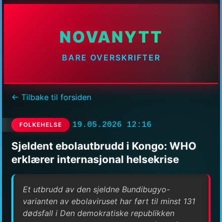
NOVANYTT
BARE OVERSKRIFTER
← Tilbake til forsiden
19.05.2026 12:16
FOLKEHELSE
Sjeldent ebolautbrudd i Kongo: WHO
erklærer internasjonal helsekrise
Et utbrudd av den sjeldne Bundibugyo-
varianten av ebolaviruset har ført til minst 131
dødsfall i Den demokratiske republikken