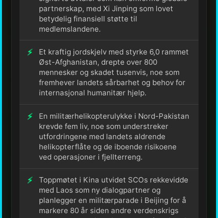
partnerskap, med Xi Jinping som lovet
betydelig finansiell støtte til
medlemslandene.
Et kraftig jordskjelv med styrke 6,0 rammet
Øst-Afghanistan, drepte over 800
mennesker og skadet tusenvis, noe som
fremhever landets sårbarhet og behov for
internasjonal humanitær hjelp.
En militærhelikopterulykke i Nord-Pakistan
krevde fem liv, noe som understreker
utfordringene med landets aldrende
helikopterflåte og de iboende risikoene
ved operasjoner i fjellterreng.
Toppmøtet i Kina utvidet SCOs rekkevidde
med Laos som ny dialogpartner og
planlegger en militærparade i Beijing for å
markere 80 år siden andre verdenskrigs