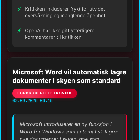
Kritikken inkluderer frykt for utvidet
overvåkning og manglende åpenhet.
OpenAI har ikke gitt ytterligere
kommentarer til kritikken.
Microsoft Word vil automatisk lagre
dokumenter i skyen som standard
FORBRUKERELEKTRONIKK
02.09.2025 06:15
Microsoft introduserer en ny funksjon i
Word for Windows som automatisk lagrer
nye dokumenter i skyen, noe som