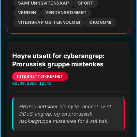
SAMFUNNSVITENSKAP
SPORT
VERDEN
VERDENSROMMET
VITENSKAP OG TEKNOLOGI
ØKONOMI
Høyre utsatt for cyberangrep:
Prorussisk gruppe mistenkes
INTERNETTSIKKERHET
02.09.2025 12:43
Høyres nettsider ble nylig rammet av et
DDoS-angrep, og en prorussisk
hackergruppe mistenkes for å stå bak.