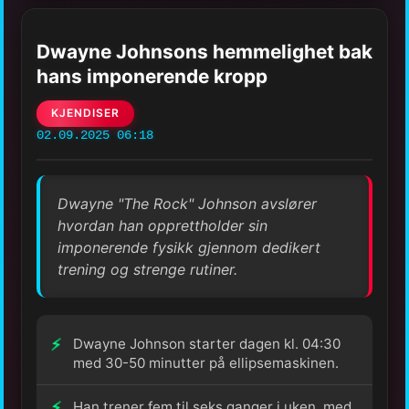
Dwayne Johnsons hemmelighet bak
hans imponerende kropp
KJENDISER
02.09.2025 06:18
Dwayne "The Rock" Johnson avslører
hvordan han opprettholder sin
imponerende fysikk gjennom dedikert
trening og strenge rutiner.
Dwayne Johnson starter dagen kl. 04:30
med 30-50 minutter på ellipsemaskinen.
Han trener fem til seks ganger i uken, med