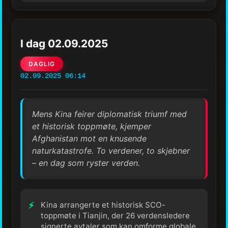
I dag 02.09.2025
DAGLIG
02.09.2025 06:14
Mens Kina feirer diplomatisk triumf med
et historisk toppmøte, kjemper
Afghanistan mot en knusende
naturkatastrofe. To verdener, to skjebner
– en dag som ryster verden.
Kina arrangerte et historisk SCO-
toppmøte i Tianjin, der 26 verdensledere
signerte avtaler som kan omforme globale