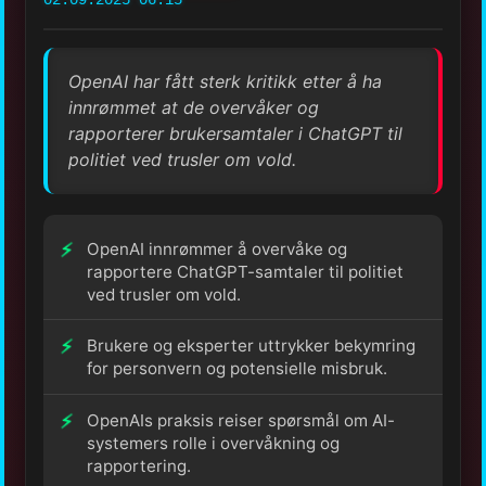
02.09.2025 06:15
OpenAI har fått sterk kritikk etter å ha
innrømmet at de overvåker og
rapporterer brukersamtaler i ChatGPT til
politiet ved trusler om vold.
OpenAI innrømmer å overvåke og
rapportere ChatGPT-samtaler til politiet
ved trusler om vold.
Brukere og eksperter uttrykker bekymring
for personvern og potensielle misbruk.
OpenAIs praksis reiser spørsmål om AI-
systemers rolle i overvåkning og
rapportering.