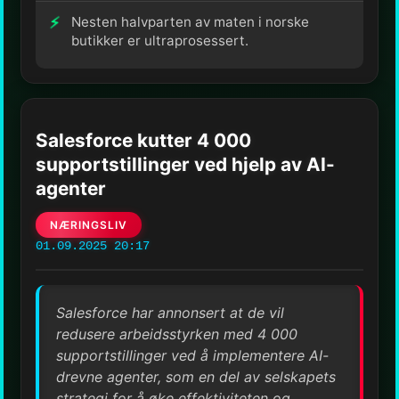
Nesten halvparten av maten i norske
butikker er ultraprosessert.
Salesforce kutter 4 000
supportstillinger ved hjelp av AI-
agenter
NÆRINGSLIV
01.09.2025 20:17
Salesforce har annonsert at de vil
redusere arbeidsstyrken med 4 000
supportstillinger ved å implementere AI-
drevne agenter, som en del av selskapets
strategi for å øke effektiviteten og