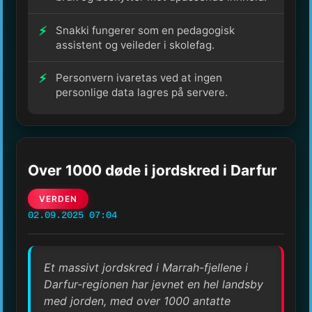
Snakki fungerer som en pedagogisk
assistent og veileder i skolefag.
Personvern ivaretas ved at ingen
personlige data lagres på servere.
Over 1000 døde i jordskred i Darfur
VERDEN
02.09.2025 07:04
Et massivt jordskred i Marrah-fjellene i
Darfur-regionen har jevnet en hel landsby
med jorden, med over 1000 antatte