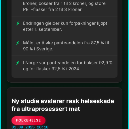
kroner, bokser fra 1 til 2 kroner, og store
PET-flasker fra 2 til 3 kroner.
Endringen gjelder kun forpakninger kjøpt
etter 1. september.
Målet er å øke panteandelen fra 87,5 % til
90 % i Sverige.
I Norge var panteandelen for bokser 92,9 %
og for flasker 92,5 % i 2024.
Ny studie avslører rask helseskade
fra ultraprosessert mat
FOLKEHELSE
01.09.2025 20:18