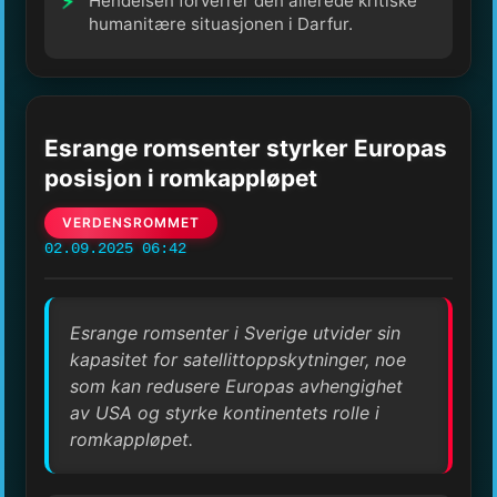
Hendelsen forverrer den allerede kritiske
humanitære situasjonen i Darfur.
Esrange romsenter styrker Europas
posisjon i romkappløpet
VERDENSROMMET
02.09.2025 06:42
Esrange romsenter i Sverige utvider sin
kapasitet for satellittoppskytninger, noe
som kan redusere Europas avhengighet
av USA og styrke kontinentets rolle i
romkappløpet.