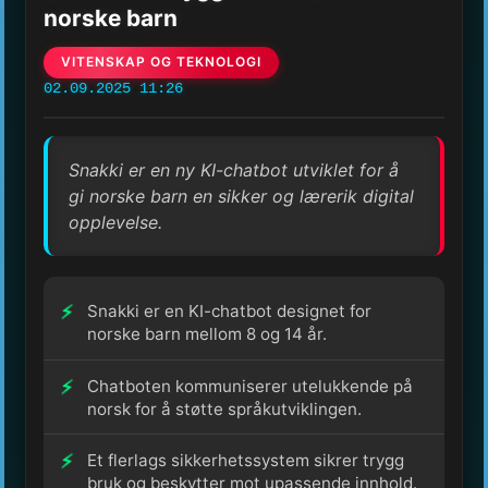
norske barn
VITENSKAP OG TEKNOLOGI
02.09.2025 11:26
Snakki er en ny KI-chatbot utviklet for å
gi norske barn en sikker og lærerik digital
opplevelse.
Snakki er en KI-chatbot designet for
norske barn mellom 8 og 14 år.
Chatboten kommuniserer utelukkende på
norsk for å støtte språkutviklingen.
Et flerlags sikkerhetssystem sikrer trygg
bruk og beskytter mot upassende innhold.