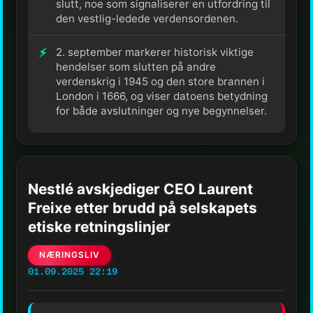
slutt, noe som signaliserer en utfordring til
den vestlig-ledede verdensordenen.
2. september markerer historisk viktige
hendelser som slutten på andre
verdenskrig i 1945 og den store brannen i
London i 1666, og viser datoens betydning
for både avslutninger og nye begynnelser.
Nestlé avskjediger CEO Laurent
Freixe etter brudd på selskapets
etiske retningslinjer
NÆRINGSLIV
01.09.2025 22:19