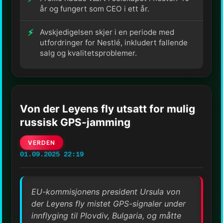
år og fungert som CEO i ett år.
Avskjedigelsen skjer i en periode med
utfordringer for Nestlé, inkludert fallende
salg og kvalitetsproblemer.
Von der Leyens fly utsatt for mulig
russisk GPS-jamming
VERDEN
01.09.2025 22:19
EU-kommisjonens president Ursula von
der Leyens fly mistet GPS-signaler under
innflyging til Plovdiv, Bulgaria, og måtte