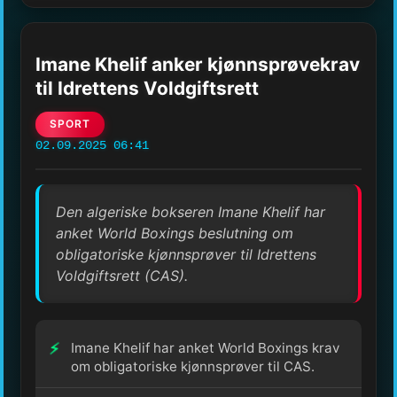
Imane Khelif anker kjønnsprøvekrav
til Idrettens Voldgiftsrett
SPORT
02.09.2025 06:41
Den algeriske bokseren Imane Khelif har
anket World Boxings beslutning om
obligatoriske kjønnsprøver til Idrettens
Voldgiftsrett (CAS).
Imane Khelif har anket World Boxings krav
om obligatoriske kjønnsprøver til CAS.