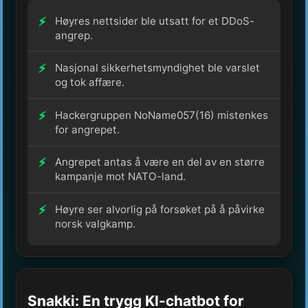
Høyres nettsider ble utsatt for et DDoS-
angrep.
Nasjonal sikkerhetsmyndighet ble varslet
og tok affære.
Hackergruppen NoName057(16) mistenkes
for angrepet.
Angrepet antas å være en del av en større
kampanje mot NATO-land.
Høyre ser alvorlig på forsøket på å påvirke
norsk valgkamp.
Snakki: En trygg KI-chatbot for