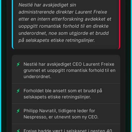
Nestlé har avskjediget sin
administrerende direktør Laurent Freixe
etter en intern etterforskning avdekket et
uoppgitt romantisk forhold til en direkte
underordnet, noe som utgjorde et brudd
på selskapets etiske retningslinjer.
Nestlé har avskjediget CEO Laurent Freixe
grunnet et uoppgitt romantisk forhold til en
underordnet.
Forholdet ble ansett som et brudd på
selskapets etiske retningslinjer.
Philipp Navratil, tidligere leder for
Nespresso, er utnevnt som ny CEO.
Freixe hadde vært i selskapet i nesten 40