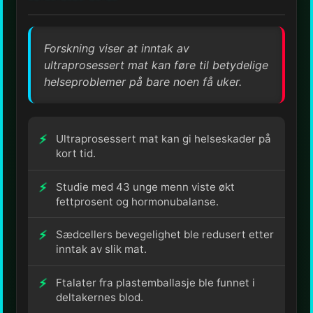
Forskning viser at inntak av
ultraprosessert mat kan føre til betydelige
helseproblemer på bare noen få uker.
Ultraprosessert mat kan gi helseskader på
kort tid.
Studie med 43 unge menn viste økt
fettprosent og hormonubalanse.
Sædcellers bevegelighet ble redusert etter
inntak av slik mat.
Ftalater fra plastemballasje ble funnet i
deltakernes blod.