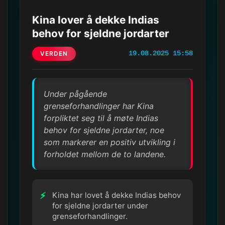
Kina lover å dekke Indias
behov for sjeldne jordarter
VERDEN
19.08.2025 15:58
Under pågående
grenseforhandlinger har Kina
forpliktet seg til å møte Indias
behov for sjeldne jordarter, noe
som markerer en positiv utvikling i
forholdet mellom de to landene.
Kina har lovet å dekke Indias behov
for sjeldne jordarter under
grenseforhandlinger.