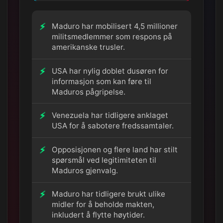
Maduro har mobilisert 4,5 millioner
militsmedlemmer som respons på
amerikanske trusler.
USA har nylig doblet dusøren for
informasjon som kan føre til
Maduros pågripelse.
Venezuela har tidligere anklaget
USA for å sabotere fredssamtaler.
Opposisjonen og flere land har stilt
spørsmål ved legitimiteten til
Maduros gjenvalg.
Maduro har tidligere brukt ulike
midler for å beholde makten,
inkludert å flytte høytider.