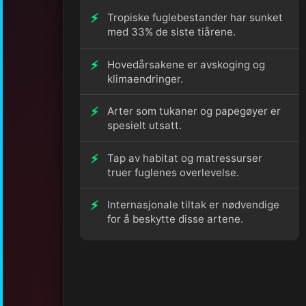
Tropiske fuglebestander har sunket
med 33% de siste tiårene.
Hovedårsakene er avskoging og
klimaendringer.
Arter som tukaner og papegøyer er
spesielt utsatt.
Tap av habitat og matressurser
truer fuglenes overlevelse.
Internasjonale tiltak er nødvendige
for å beskytte disse artene.