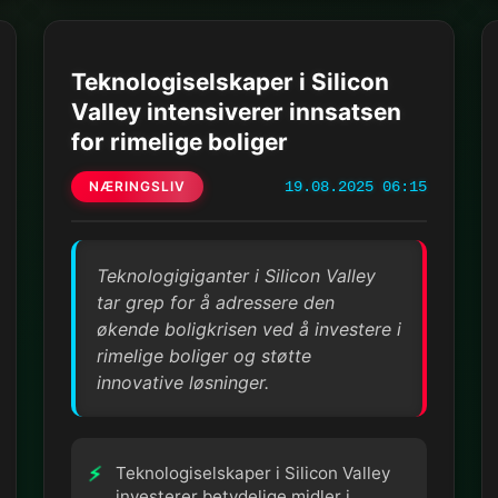
Teknologiselskaper i Silicon
Valley intensiverer innsatsen
for rimelige boliger
NÆRINGSLIV
19.08.2025 06:15
Teknologigiganter i Silicon Valley
tar grep for å adressere den
økende boligkrisen ved å investere i
rimelige boliger og støtte
innovative løsninger.
Teknologiselskaper i Silicon Valley
investerer betydelige midler i