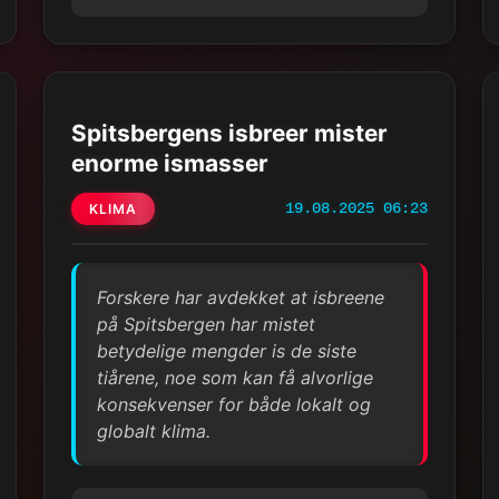
Spitsbergens isbreer mister
enorme ismasser
KLIMA
19.08.2025 06:23
Forskere har avdekket at isbreene
på Spitsbergen har mistet
betydelige mengder is de siste
tiårene, noe som kan få alvorlige
konsekvenser for både lokalt og
globalt klima.