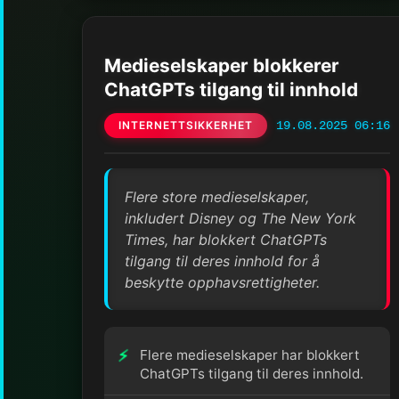
Medieselskaper blokkerer
ChatGPTs tilgang til innhold
INTERNETTSIKKERHET
19.08.2025 06:16
Flere store medieselskaper,
inkludert Disney og The New York
Times, har blokkert ChatGPTs
tilgang til deres innhold for å
beskytte opphavsrettigheter.
Flere medieselskaper har blokkert
ChatGPTs tilgang til deres innhold.